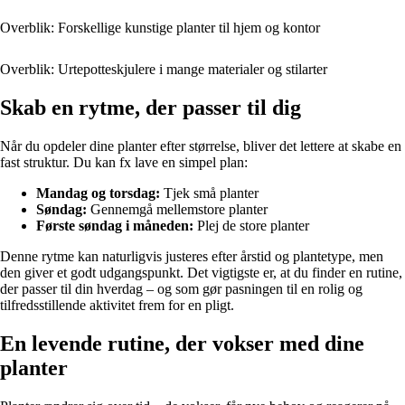
Overblik: Forskellige kunstige planter til hjem og kontor
Overblik: Urtepotteskjulere i mange materialer og stilarter
Skab en rytme, der passer til dig
Når du opdeler dine planter efter størrelse, bliver det lettere at skabe en
fast struktur. Du kan fx lave en simpel plan:
Mandag og torsdag:
Tjek små planter
Søndag:
Gennemgå mellemstore planter
Første søndag i måneden:
Plej de store planter
Denne rytme kan naturligvis justeres efter årstid og plantetype, men
den giver et godt udgangspunkt. Det vigtigste er, at du finder en rutine,
der passer til din hverdag – og som gør pasningen til en rolig og
tilfredsstillende aktivitet frem for en pligt.
En levende rutine, der vokser med dine
planter