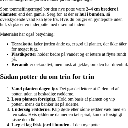
Som tommelfingerregel bør den nye potte være
2–4 cm bredere i
diameter
end den gamle. Sørg for, at der er
hul i bunden
, så
overskydende vand kan løbe fra. Hvis du bruger en pyntepotte uden
hul, så placer en inderpotte med drænhul indeni.
Materialet har også betydning:
Terrakotta
lader jorden ånde og er god til planter, der ikke tåler
for meget fugt.
Plastikpotter
holder bedre på vandet og er lettere at flytte rundt
på.
Keramik
er dekorativt, men husk at tjekke, om den har drænhul.
Sådan potter du om trin for trin
Vand planten dagen før.
Det gør det lettere at få den ud af
potten uden at beskadige rødderne.
Løsn planten forsigtigt.
Hold om basis af planten og vip
potten, mens du banker let på siderne.
Undersøg rødderne.
Klip døde eller rådne rødder væk med en
ren saks. Hvis rødderne danner en tæt spiral, kan du forsigtigt
løsne dem lidt.
Læg et lag frisk jord i bunden
af den nye potte.