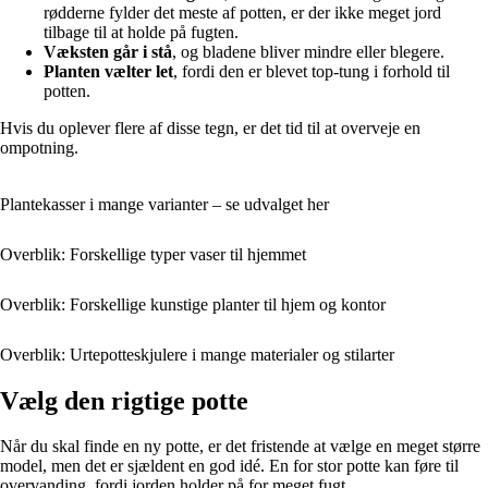
rødderne fylder det meste af potten, er der ikke meget jord
tilbage til at holde på fugten.
Væksten går i stå
, og bladene bliver mindre eller blegere.
Planten vælter let
, fordi den er blevet top-tung i forhold til
potten.
Hvis du oplever flere af disse tegn, er det tid til at overveje en
ompotning.
Plantekasser i mange varianter – se udvalget her
Overblik: Forskellige typer vaser til hjemmet
Overblik: Forskellige kunstige planter til hjem og kontor
Overblik: Urtepotteskjulere i mange materialer og stilarter
Vælg den rigtige potte
Når du skal finde en ny potte, er det fristende at vælge en meget større
model, men det er sjældent en god idé. En for stor potte kan føre til
overvanding, fordi jorden holder på for meget fugt.