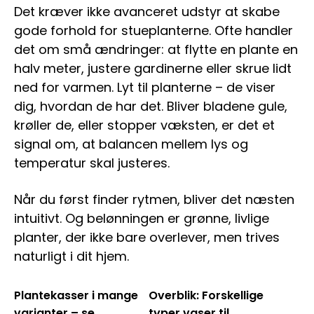
Det kræver ikke avanceret udstyr at skabe
gode forhold for stueplanterne. Ofte handler
det om små ændringer: at flytte en plante en
halv meter, justere gardinerne eller skrue lidt
ned for varmen. Lyt til planterne – de viser
dig, hvordan de har det. Bliver bladene gule,
krøller de, eller stopper væksten, er det et
signal om, at balancen mellem lys og
temperatur skal justeres.
Når du først finder rytmen, bliver det næsten
intuitivt. Og belønningen er grønne, livlige
planter, der ikke bare overlever, men trives
naturligt i dit hjem.
Plantekasser i mange
Overblik: Forskellige
varianter – se
typer vaser til