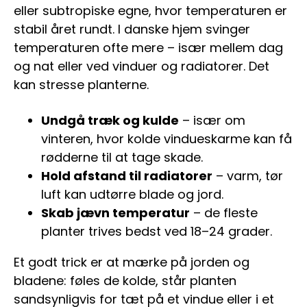
eller subtropiske egne, hvor temperaturen er
stabil året rundt. I danske hjem svinger
temperaturen ofte mere – især mellem dag
og nat eller ved vinduer og radiatorer. Det
kan stresse planterne.
Undgå træk og kulde
– især om
vinteren, hvor kolde vindueskarme kan få
rødderne til at tage skade.
Hold afstand til radiatorer
– varm, tør
luft kan udtørre blade og jord.
Skab jævn temperatur
– de fleste
planter trives bedst ved 18–24 grader.
Et godt trick er at mærke på jorden og
bladene: føles de kolde, står planten
sandsynligvis for tæt på et vindue eller i et