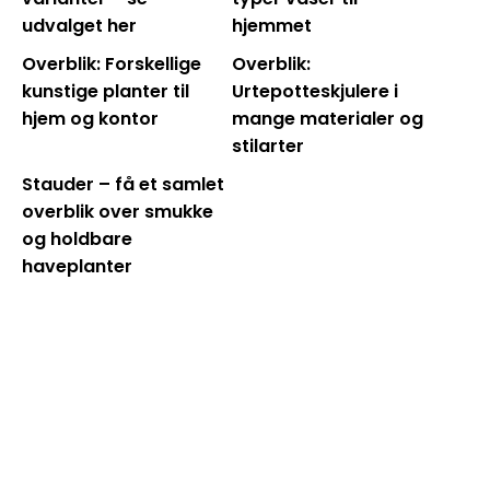
udvalget her
hjemmet
Overblik: Forskellige
Overblik:
kunstige planter til
Urtepotteskjulere i
hjem og kontor
mange materialer og
stilarter
Stauder – få et samlet
overblik over smukke
og holdbare
haveplanter