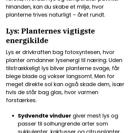
hinanden, kan du skabe et miljø, hvor
planterne trives naturligt – året rundt.
Lys: Planternes vigtigste
energikilde
Lys er drivkraften bag fotosyntesen, hvor
planter omdanner lysenergi til næring. Uden
tilstrækkeligt lys bliver planterne svage, får
blege blade og vokser langsomt. Men for
meget direkte sol kan også skade dem, især
hvis de står bag glas, hvor varmen
forstærkes.
Sydvendte vinduer
giver mest lys og
passer til solhungrende arter som
sukkulenter, kaktusser og citrusplanter.