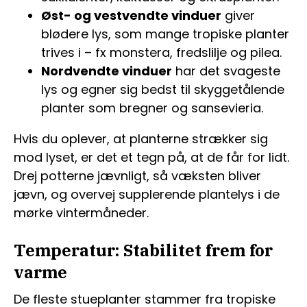
Øst- og vestvendte vinduer
giver
blødere lys, som mange tropiske planter
trives i – fx monstera, fredslilje og pilea.
Nordvendte vinduer
har det svageste
lys og egner sig bedst til skyggetålende
planter som bregner og sansevieria.
Hvis du oplever, at planterne strækker sig
mod lyset, er det et tegn på, at de får for lidt.
Drej potterne jævnligt, så væksten bliver
jævn, og overvej supplerende plantelys i de
mørke vintermåneder.
Temperatur: Stabilitet frem for
varme
De fleste stueplanter stammer fra tropiske