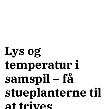
Lys og
temperatur i
samspil – få
stueplanterne til
at trives